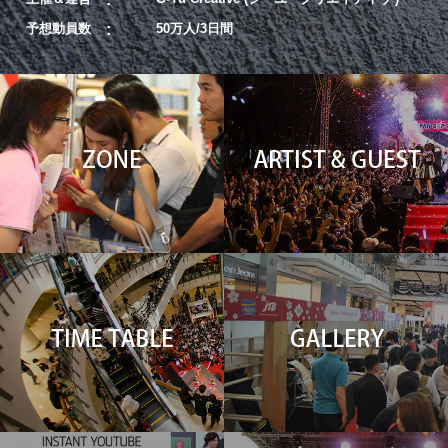
予想動員数
50万人/3日間