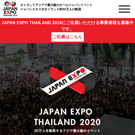
タイそしてアジアで最大級のオールジャパンイベント
ジャパンエキスポタイランド約50万人の動員
JAPAN EXPO THAILAND 2019にご出展いただける事業者様を募集中
です。
ご応募はこちら