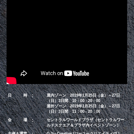
日 時
屋内ゾーン 2019年1月25日（金）～27日
（日）3日間 10：00 - 20：00
屋外ゾーン 2019年1月25日（金）～27日
（日）3日間 11：00 - 20：00
会 場
セントラルワールドプラザ（セントラルワー
ルドスクエア＆プラザ内イベントゾーン）
主催＆運営
G-Yu Creative (ジーユークリエイティヴ )